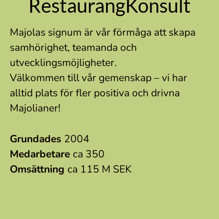
RestaurangKonsult
Majolas signum är vår förmåga att skapa
samhörighet, teamanda och
utvecklingsmöjligheter.
Välkommen till vår gemenskap – vi har
alltid plats för fler positiva och drivna
Majolianer!
Grundades
2004
Medarbetare
ca 350
Omsättning
ca 115 M SEK