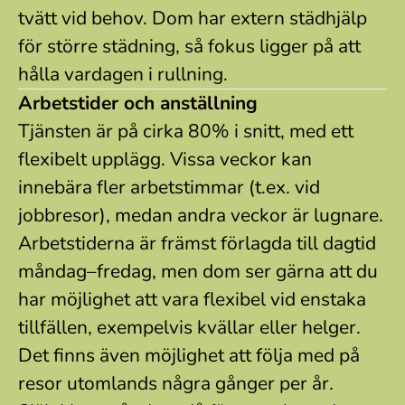
tvätt vid behov. Dom har extern städhjälp
för större städning, så fokus ligger på att
hålla vardagen i rullning.
Arbetstider och anställning
Tjänsten är på cirka 80% i snitt, med ett
flexibelt upplägg. Vissa veckor kan
innebära fler arbetstimmar (t.ex. vid
jobbresor), medan andra veckor är lugnare.
Arbetstiderna är främst förlagda till dagtid
måndag–fredag, men dom ser gärna att du
har möjlighet att vara flexibel vid enstaka
tillfällen, exempelvis kvällar eller helger.
Det finns även möjlighet att följa med på
resor utomlands några gånger per år.