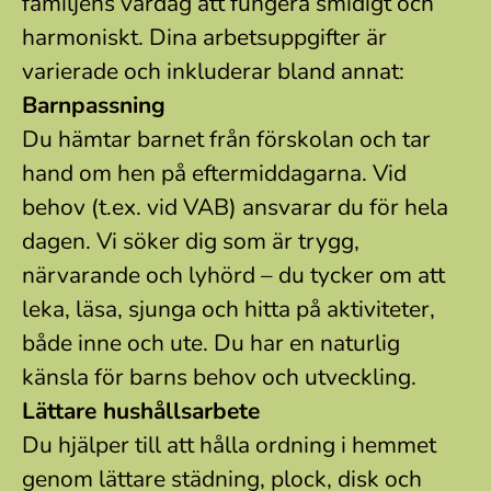
familjens vardag att fungera smidigt och
harmoniskt. Dina arbetsuppgifter är
varierade och inkluderar bland annat:
Barnpassning
Du hämtar barnet från förskolan och tar
hand om hen på eftermiddagarna. Vid
behov (t.ex. vid VAB) ansvarar du för hela
dagen. Vi söker dig som är trygg,
närvarande och lyhörd – du tycker om att
leka, läsa, sjunga och hitta på aktiviteter,
både inne och ute. Du har en naturlig
känsla för barns behov och utveckling.
Lättare hushållsarbete
Du hjälper till att hålla ordning i hemmet
genom lättare städning, plock, disk och