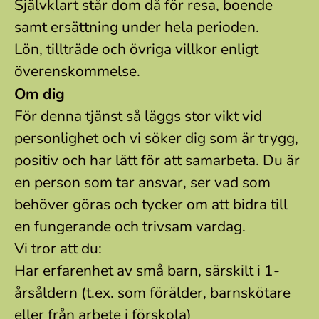
Självklart står dom då för resa, boende
samt ersättning under hela perioden.
Lön, tillträde och övriga villkor enligt
överenskommelse.
Om dig
För denna tjänst så läggs stor vikt vid
personlighet och vi söker dig som är trygg,
positiv och har lätt för att samarbeta. Du är
en person som tar ansvar, ser vad som
behöver göras och tycker om att bidra till
en fungerande och trivsam vardag.
Vi tror att du:
Har erfarenhet av små barn, särskilt i 1-
årsåldern (t.ex. som förälder, barnskötare
eller från arbete i förskola)