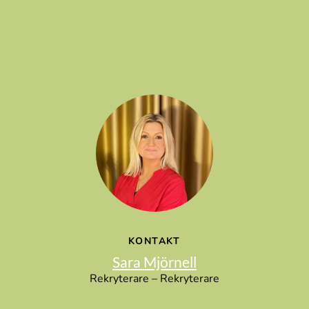
KONTAKT
Sara Mjörnell
Rekryterare – Rekryterare